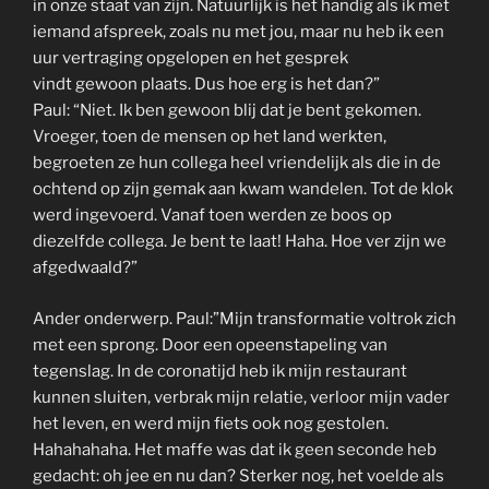
in onze staat van zijn. Natuurlijk is het handig als ik met
iemand afspreek, zoals nu met jou, maar nu heb ik een
uur vertraging opgelopen en het gesprek
vindt gewoon plaats. Dus hoe erg is het dan?”
Paul: “Niet. Ik ben gewoon blij dat je bent gekomen.
Vroeger, toen de mensen op het land werkten,
begroeten ze hun collega heel vriendelijk als die in de
ochtend op zijn gemak aan kwam wandelen. Tot de klok
werd ingevoerd. Vanaf toen werden ze boos op
diezelfde collega. Je bent te laat! Haha. Hoe ver zijn we
afgedwaald?”
Ander onderwerp. Paul:”Mijn transformatie voltrok zich
met een sprong. Door een opeenstapeling van
tegenslag. In de coronatijd heb ik mijn restaurant
kunnen sluiten, verbrak mijn relatie, verloor mijn vader
het leven, en werd mijn fiets ook nog gestolen.
Hahahahaha. Het maffe was dat ik geen seconde heb
gedacht: oh jee en nu dan? Sterker nog, het voelde als