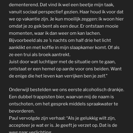
dementerend. Dat vind ik wel een beetje mijn taak,
vanuit sociaal perspectief gezien. Haar houd ik voor dat
we op vakantie zijn. Je kun moeilijk zeggen: ik woon hier
omdat je zo gek bent als een deur. Er ontstaan mooie
momenten, waar ik dan weer om kan lachen.
Bijvoorbeeld als ze ’s nachts om half drie het licht
aanklikt en met koffie in mijn slaapkamer komt. Of als
ze een trui als broek aantrekt.
Juist door wat luchtiger met de situatie om te gaan,
ontstaat er een hemel op aarde voor ons beiden. Want
de enige die het leven kan verrijken ben je zelf.”
Onderwijl bestelden we ons eerste alcoholisch drankje.
Een dubbel trappisten bier, waarvan mij de naam is
ontschoten, om het gesprek middels spraakwater te
bevorderen.
Paul vervolgde zijn verhaal: “Als je gelukkig wilt zijn,
accepteer je wat er is. Je geeft je verzet op. Dat is de
weg naar verlichting.