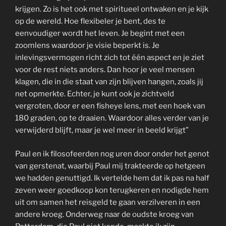
krijgen. Zo is het ook met spiritueel ontwaken en je kijk
op de wereld. Hoe flexibeler je bent, des te
eenvoudiger wordt het leven. Je begint met een
zoomlens waardoor je visie beperkt is. Je
inlevingsvermogen richt zich tot één aspect en je ziet
voor de rest niets anders. Dan hoor je veel mensen
klagen, die in die staat van zijn blijven hangen, zoals jij
net opmerkte. Echter, je kunt ook je zichtveld
vergroten, door er een fisheye lens, met een hoek van
180 graden, op te draaien. Waardoor alles verder van je
verwijderd blijft, maar je wel meer in beeld krijgt”
Paul en ik filosofeerden nog uren door onder het genot
van gerstenat, waarbij Paul mij trakteerde op hetgeen
we hadden genuttigd. Ik vertelde hem dat ik pas na half
zeven weer goedkoop kon terugkeren en nodigde hem
uit om samen het reisgeld te gaan verzilveren in een
andere kroeg. Onderweg naar de oudste kroeg van