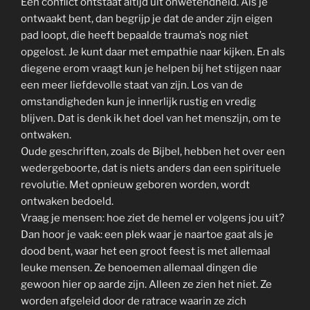
Een conflict ontstaat altijd uit onwetendheid. Als je
ontwaakt bent, dan begrijp je dat de ander zijn eigen
pad loopt, die heeft bepaalde trauma’s nog niet
opgelost. Je kunt daar met empathie naar kijken. En als
diegene erom vraagt kun je helpen bij het stijgen naar
een meer liefdevolle staat van zijn. Los van de
omstandigheden kun je innerlijk rustig en vredig
blijven. Dat is denk ik het doel van het menszijn, om te
ontwaken.
Oude geschriften, zoals de Bijbel, hebben het over een
wedergeboorte, dat is niets anders dan een spirituele
revolutie. Met opnieuw geboren worden, wordt
ontwaken bedoeld.
Vraag je mensen: hoe ziet de hemel er volgens jou uit?
Dan hoor je vaak: een plek waar je naartoe gaat als je
dood bent, waar het een groot feest is met allemaal
leuke mensen. Ze benoemen allemaal dingen die
gewoon hier op aarde zijn. Alleen ze zien het niet. Ze
worden afgeleid door de ratrace waarin ze zich