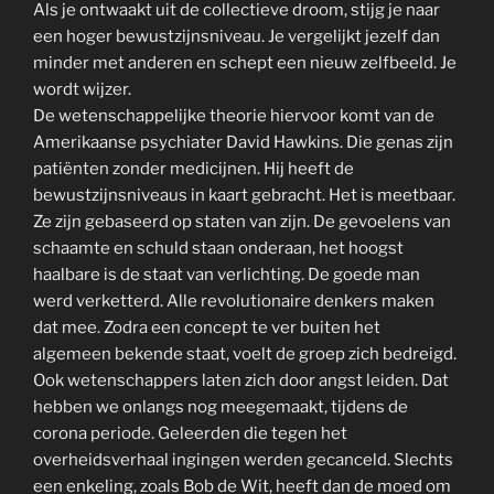
Als je ontwaakt uit de collectieve droom, stijg je naar
een hoger bewustzijnsniveau. Je vergelijkt jezelf dan
minder met anderen en schept een nieuw zelfbeeld. Je
wordt wijzer.
De wetenschappelijke theorie hiervoor komt van de
Amerikaanse psychiater David Hawkins. Die genas zijn
patiënten zonder medicijnen. Hij heeft de
bewustzijnsniveaus in kaart gebracht. Het is meetbaar.
Ze zijn gebaseerd op staten van zijn. De gevoelens van
schaamte en schuld staan onderaan, het hoogst
haalbare is de staat van verlichting. De goede man
werd verketterd. Alle revolutionaire denkers maken
dat mee. Zodra een concept te ver buiten het
algemeen bekende staat, voelt de groep zich bedreigd.
Ook wetenschappers laten zich door angst leiden. Dat
hebben we onlangs nog meegemaakt, tijdens de
corona periode. Geleerden die tegen het
overheidsverhaal ingingen werden gecanceld. Slechts
een enkeling, zoals Bob de Wit, heeft dan de moed om