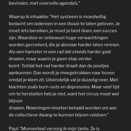
bevinden, met overvolle agenda’s.”
Waarop ik inhaakte: “Het systeem is moedwillig
bedacht om iedereen in een illusie te laten geloven. Je
moet iets bereiken, je moet je best doen, een succes
zijn. Waardoor er onbewust hoge verwachtingen
worden gecreëerd, die je alsmaar harder laten rennen.
Als een hamster in een rad dat steeds harder gaat
draaien, maar waarin je geen stap verder
komt. Totdat het rad harder draait dan de pootjes
aankunnen. Dan wordt je meegetrokken naar boven
omdat je klem zit. Uiteindelijk val je duizelig neer. Met
klachten zoals burn-outs en depressies. Maar veel tijd
om te herstellen heb je niet, want het circus moet wel
blijven
draaien. Rekeningen moeten betaald worden om aan
de collectieve dwang te kunnen blijven voldoen.”
Paul: “Momenteel verzorg ik mijn tante. Ze is