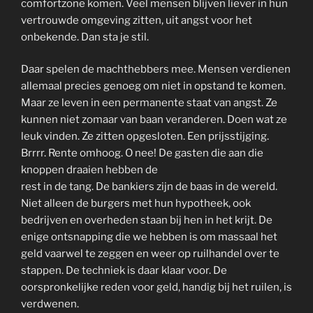
comfortzone komen. Veel mensen blijven liever in hun
vertrouwde omgeving zitten, uit angst voor het
onbekende. Dan sta je stil.
Daar spelen de machthebbers mee. Mensen verdienen
allemaal precies genoeg om niet in opstand te komen.
Maar ze leven in een permanente staat van angst. Ze
kunnen niet zomaar van baan veranderen. Doen wat ze
leuk vinden. Ze zitten opgesloten. Een prijsstijging.
Brrrr. Rente omhoog. O nee! De gasten die aan die
knoppen draaien hebben de
rest in de tang. De bankiers zijn de baas in de wereld.
Niet alleen de burgers met hun hypotheek, ook
bedrijven en overheden staan bij hen in het krijt. De
enige ontsnapping die we hebben is om massaal het
geld vaarwel te zeggen en weer op ruilhandel over te
stappen. De techniek is daar klaar voor. De
oorspronkelijke reden voor geld, handig bij het ruilen, is
verdwenen.