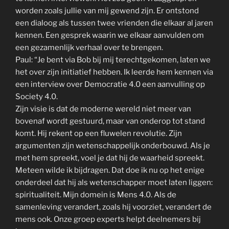
worden zoals jullie van mij gewend zijn. Er ontstond
een dialoog als tussen twee vrienden die elkaar al jaren
kennen. Een gesprek waarin we elkaar aanvulden om
een gezamenlijk verhaal over te brengen.
Paul: “Je bent via Bob bij mij terechtgekomen, laten we
het over zijn initiatief hebben. Ik leerde hem kennen via
een interview over Democratie 4.0 een aanvulling op
Society 4.0.
Zijn visie is dat de moderne wereld niet meer van
bovenaf wordt gestuurd, maar van onderop tot stand
komt. Hij rekent op een fluwelen revolutie. Zijn
argumenten zijn wetenschappelijk onderbouwd. Als je
met hem spreekt, voel je dat hij de waarheid spreekt.
Meteen wilde ik bijdragen. Dat doe ik nu op het enige
onderdeel dat hij als wetenschapper moet laten liggen:
spiritualiteit. Mijn domein is Mens 4.0. Als de
samenleving verandert, zoals hij voorziet, verandert de
mens ook. Onze groep experts helpt deelnemers bij