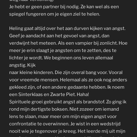
Je hebt er geen partner bij nodig. Ze kan wel als een
spiegel fungeren om je eigen ziel te helen.
Heling gaat altijd over het aan durven kijken van angst.
Geef je aandacht aan het gevoel van angst, dan
verdwijnt het meteen. Als een vampier bij zonlicht. Hoe
meer je erin slaagt je angsten om te zetten, des te
lichter je wordt. We beginnen ons leven allemaal
angstig. Kijk
naar kleine kinderen. Die zijn overal bang voor. Vooral
voor vreemde mensen. Helemaal als ze ook nog anders
gekleed zijn, of een andere gedaante hebben. Ik noem
een Sinterklaas en Zwarte Piet. Haha!
Spirituele groei gebruikt angst als brandstof. Zo ging ik
rond mijn dertigste boksen. Niet zozeer om iemand
lens te slaan, maar meer om mijn eigen angst voor
confrontatie te overwinnen. Je wist in een wedstrijd
nooit wie je tegenover je kreeg. Het leerde mij uit mijn