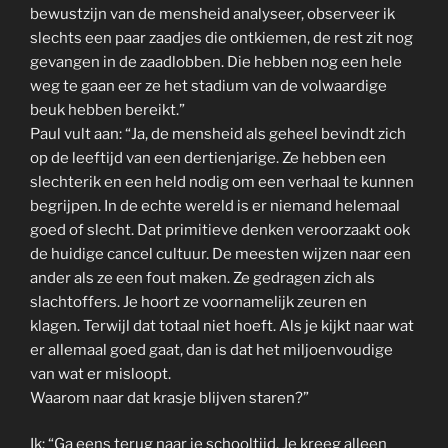
bewustzijn van de mensheid analyseer, observeer ik
slechts een paar zaadjes die ontkiemen, de rest zit nog
gevangen in de zaadlobben. Die hebben nog een hele
weg te gaan eer ze het stadium van de volwaardige
beuk hebben bereikt.”
Paul vult aan: “Ja, de mensheid als geheel bevindt zich
op de leeftijd van een dertienjarige. Ze hebben een
slechterik en een held nodig om een verhaal te kunnen
begrijpen. In de echte wereld is er niemand helemaal
goed of slecht. Dat primitieve denken veroorzaakt ook
de huidige cancel cultuur. De meesten wijzen naar een
ander als ze een fout maken. Ze gedragen zich als
slachtoffers. Je hoort ze voornamelijk zeuren en
klagen. Terwijl dat totaal niet hoeft. Als je kijkt naar wat
er allemaal goed gaat, dan is dat het miljoenvoudige
van wat er misloopt.
Waarom naar dat krasje blijven staren?”
Ik: “Ga eens terug naar je schooltijd. Je kreeg alleen