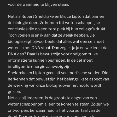
voor de waarheid te blijven staan.
Net als Rupert Sheldrake en Bruce Lipton dat binnen
de biologie doen. Ze komen tot wetenschappelijke
conclusies die op een zere plek bij hun collega’s drukt.
Toch voelen jij en ik aan dat ze gelijk hebben. De
biologie zegt bijvoorbeeld dat alles wat een cel moet
weten in het DNA staat. Dan zeg ik: ja ja en wie leest dat
DNA dan? Daar is bewustzijn voor nodig om zulke
informatie te kunnen begrijpen. In de cel moet
intelligentie energie aanwezig zijn.
Sheldrake en Lipton gaan uit van morfische velden. Die
herkennen dat bewustzijn, het belangrijkste aspect van
de werking van onze biologie, over het hoofd wordt
gezien.
Net als bij iedereen, is de grootste angst van een
wetenschapper om alleen te komen te staan. Zo zijn we
ontworpen. Eenzaamheid is het voorportaal van de
dood. Daarom is een massa ook zo eenvoudig te