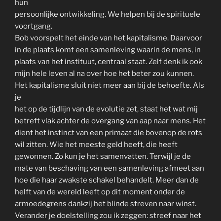
hun
persoonlijke ontwikkeling. We helpen bij de spirituele
voortgang.
Bob voorspelt het einde van het kapitalisme. Daarvoor
in de plaats komt een samenleving waarin de mens, in
plaats van het instituut, centraal staat. Zelf denk ik ook
mijn hele leven al na over hoe het beter zou kunnen.
Het kapitalisme sluit niet meer aan bij de behoefte. Als
je
het op de tijdlijn van de evolutie zet, staat het wat mij
betreft vlak achter de overgang van aap naar mens. Het
dient het instinct van een primaat die bovenop de rots
wil zitten. Wie het meeste geld heeft, die heeft
gewonnen. Zo kun je het samenvatten. Terwijl je de
mate van beschaving van een samenleving afmeet aan
hoe die haar zwakste schakel behandelt. Meer dan de
helft van de wereld leeft op dit moment onder de
armoedegrens dankzij het blinde streven naar winst.
Verander je doelstelling zou ik zeggen: streef naar het