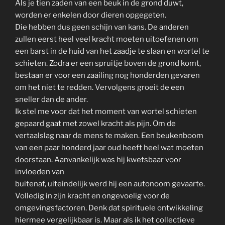
Als je tien zaden van een beuk in de grond duwt,
worden er enkelen door dieren opgegeten.
Die hebben dus geen schijn van kans. De anderen
zullen eerst heel veel kracht moeten uitoefenen om
een barst in de huid van het zaadje te slaan en wortel te
schieten. Zodra er een spruitje boven de grond komt,
bestaan er voor een zaailing nog honderden gevaren
om het niet te redden. Vervolgens groeit de een
sneller dan de ander.
Ik stel me voor dat het moment van wortel schieten
gepaard gaat met zowel kracht als pijn. Om de
vertaalslag naar de mens te maken. Een beukenboom
van een paar honderd jaar oud heeft heel wat moeten
doorstaan. Aanvankelijk was hij kwetsbaar voor
invloeden van
buitenaf, uiteindelijk werd hij een autonoom gevaarte.
Volledig in zijn kracht en ongevoelig voor de
omgevingsfactoren. Denk dat spirituele ontwikkeling
hiermee vergelijkbaar is. Maar als ik het collectieve