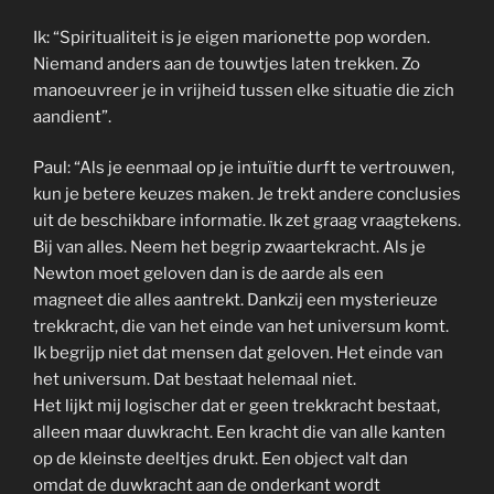
Ik: “Spiritualiteit is je eigen marionette pop worden.
Niemand anders aan de touwtjes laten trekken. Zo
manoeuvreer je in vrijheid tussen elke situatie die zich
aandient”.
Paul: “Als je eenmaal op je intuïtie durft te vertrouwen,
kun je betere keuzes maken. Je trekt andere conclusies
uit de beschikbare informatie. Ik zet graag vraagtekens.
Bij van alles. Neem het begrip zwaartekracht. Als je
Newton moet geloven dan is de aarde als een
magneet die alles aantrekt. Dankzij een mysterieuze
trekkracht, die van het einde van het universum komt.
Ik begrijp niet dat mensen dat geloven. Het einde van
het universum. Dat bestaat helemaal niet.
Het lijkt mij logischer dat er geen trekkracht bestaat,
alleen maar duwkracht. Een kracht die van alle kanten
op de kleinste deeltjes drukt. Een object valt dan
omdat de duwkracht aan de onderkant wordt