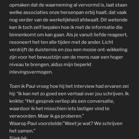
opmaken dat de waarneming al vervormd is, laat staan
welke associaties onze hersenpan erbij haalt, dat vaak
nog verder van de werkelijkheid afdwaalt. Dit wetende
kan ik toch zelf bepalen hoe ik met de informatie die
binnenkomt om kan gaan. Als je vanuit liefde reageert,
resoneert het ten alle tijden met de ander. Licht
verdrijft de duisternis en zou een mooie ont-wikkeling
zijn voor het bewustzijn van de mens naar een hoger
niveau te brengen, aldus mijn beperkt
inlevingsvermogen.
Toen ik Paul vroeg hoe hij het interview had ervaren zei
hij: “Ik kan net zo goed een verhaal over jou schrijven. Ik
knikte: “Het gesprek verliep als een conversatie,
waardoor ik het misschien iets lastiger vind te
verwoorden. Maar ik ga proberen.”
Waarop Paul voorstelde:”Weet je wat? We schrijven
het samen.”
Sjiek hè.