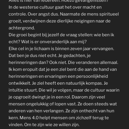
Alles is hier van iedereen. Hoezo gevangenissen?
In de westerse cultuur gaat het over macht en
controle. Over angst dus. Naarmate de mens spiritueel
groeit, verdwijnen deze dierlijke neigingen naar de
achtergrond.
Die groei begint bij jezelf de vraag stellen: wie ben ik
echt? Wat is er onveranderlijk aan mij?
Elke cel in je lichaam is binnen zeven jaar vervangen.
Dat ben je dus niet echt. Je gedachten, je
herinneringen dan? Ook niet. Die veranderen allemaal.
Ik kom eropuit dat je een ziel bent die aan de hand van
herinneringen en ervaringen een persoonlijkheid
ontwikkelt. Je ziel heeft een natuurlijk kompas. Je
intuïtie stuurt. Die wil je volgen, maar de cultuur waarin
je opgroeit dwingt je in een rol. Daarom zijn veel
mensen ongelukkig of lopen vast. Ze doen steeds wat
anderen van hen verlangen. Ze zijn onthecht van hun
kern. Mens 4.0 helpt mensen om zichzelf terug te
vinden. Om te zijn wie ze willen zijn.