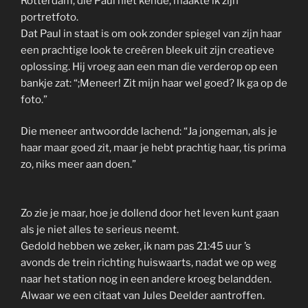
Rotterdam, die Paul niet kende, maakte ik zijn
portretfoto.
Dat Paul in staat is om ook zonder spiegel van zijn haar
een prachtige look te creëren bleek uit zijn creatieve
oplossing. Hij vroeg aan een man die verderop op een
bankje zat: “;Meneer! Zit mijn haar wel goed? Ik ga op de
foto.”
Die meneer antwoordde lachend: “Ja jongeman, als je
haar maar goed zit, maar je hebt prachtig haar, tis prima
zo, niks meer aan doen.”
Zo zie je maar, hoe je dollend door het leven kunt gaan
als je niet alles te serieus neemt.
Gedold hebben we zeker, ik nam pas 21:45 uur ’s
avonds de trein richting huiswaarts, nadat we op weg
naar het station nog in een andere kroeg belandden.
Alwaar we een citaat van Jules Deelder aantroffen.