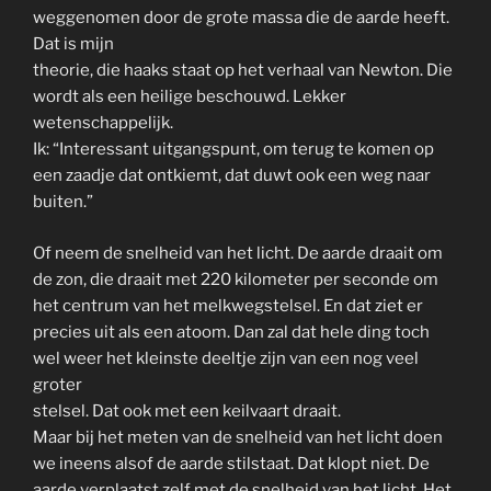
weggenomen door de grote massa die de aarde heeft.
Dat is mijn
theorie, die haaks staat op het verhaal van Newton. Die
wordt als een heilige beschouwd. Lekker
wetenschappelijk.
Ik: “Interessant uitgangspunt, om terug te komen op
een zaadje dat ontkiemt, dat duwt ook een weg naar
buiten.”
Of neem de snelheid van het licht. De aarde draait om
de zon, die draait met 220 kilometer per seconde om
het centrum van het melkwegstelsel. En dat ziet er
precies uit als een atoom. Dan zal dat hele ding toch
wel weer het kleinste deeltje zijn van een nog veel
groter
stelsel. Dat ook met een keilvaart draait.
Maar bij het meten van de snelheid van het licht doen
we ineens alsof de aarde stilstaat. Dat klopt niet. De
aarde verplaatst zelf met de snelheid van het licht. Het