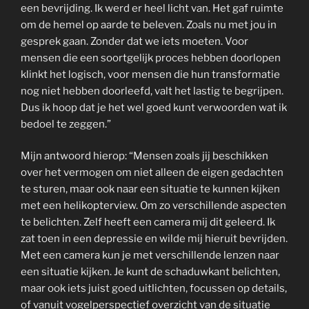
een bevrijding. Ik werd er heel licht van. Het gaf ruimte
om de hemel op aarde te beleven. Zoals nu met jou in
gesprek gaan. Zonder dat we iets moeten. Voor
mensen die een soortgelijk proces hebben doorlopen
klinkt het logisch, voor mensen die hun transformatie
nog niet hebben doorleefd, valt het lastig te begrijpen.
Dus ik hoop dat je het wel goed kunt verwoorden wat ik
bedoel te zeggen.”
Mijn antwoord hierop: “Mensen zoals jij beschikken
over het vermogen om niet alleen de eigen gedachten
te sturen, maar ook naar een situatie te kunnen kijken
met een helikopterview. Om zo verschillende aspecten
te belichten. Zelf heeft een camera mij dit geleerd. Ik
zat toen in een depressie en wilde mij hieruit bevrijden.
Met een camera kun je met verschillende lenzen naar
een situatie kijken. Je kunt de schaduwkant belichten,
maar ook iets juist goed uitlichten, focussen op details,
of vanuit vogelperspectief overzicht van de situatie