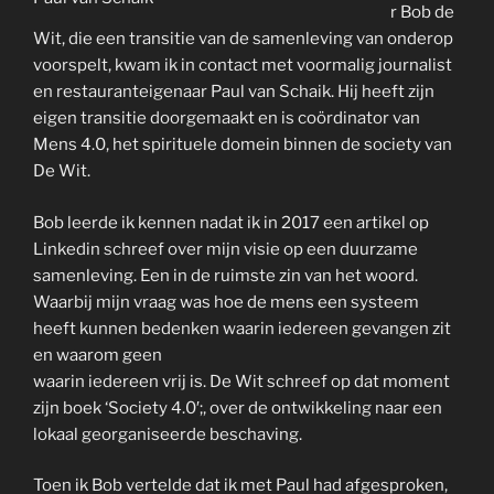
r Bob de
Wit, die een transitie van de samenleving van onderop
voorspelt, kwam ik in contact met voormalig journalist
en restauranteigenaar Paul van Schaik. Hij heeft zijn
eigen transitie doorgemaakt en is coördinator van
Mens 4.0, het spirituele domein binnen de society van
De Wit.
Bob leerde ik kennen nadat ik in 2017 een artikel op
Linkedin schreef over mijn visie op een duurzame
samenleving. Een in de ruimste zin van het woord.
Waarbij mijn vraag was hoe de mens een systeem
heeft kunnen bedenken waarin iedereen gevangen zit
en waarom geen
waarin iedereen vrij is. De Wit schreef op dat moment
zijn boek ‘Society 4.0′;, over de ontwikkeling naar een
lokaal georganiseerde beschaving.
Toen ik Bob vertelde dat ik met Paul had afgesproken,