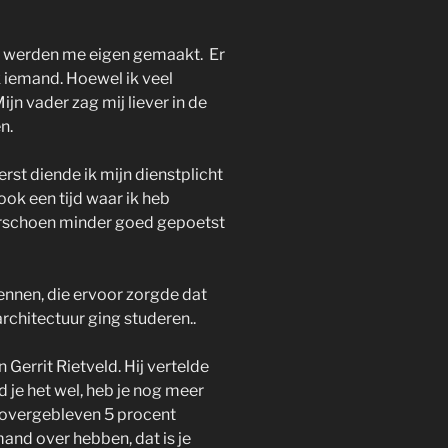
ne werden me eigen gemaakt. Er
k iemand. Hoewel ik veel
n vader zag mij liever in de
n.
st diende ik mijn dienstplicht
 ook een tijd waar ik heb
nkerschoen minder goed gepoetst
ennen, die ervoor zorgde dat
rchitectuur ging studeren..
Gerrit Rietveld. Hij vertelde
d je het wel, heb je nog meer
de overgebleven 5 procent
mand over hebben, dat is je