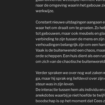
naar de omgeving waarin het gebouw zic
werkwijze.
Constant nieuwe uitdagingen aangaan en 
waar het om draait om te groeien. Zo he
tot gebouwen, maar ook meubels en gla
verbinding te zijn tussen de mens en zij
verhoudingen belangrijk zijn om een ha
Vaak is de buitenwereld een chaos, maa
orde scheppen. Een huis dient als een 
om zich van de chaotische buitenwereld a
Verder spraken we over nog wat zaken waa
ga, maar hij sprak erg liefdevol over zijn 
steun was in zijn leven.
De interactie tussen hem als individu 
anekdotes waarbij je niet hoefde te twij
boodschap is op het moment dat Cees zi