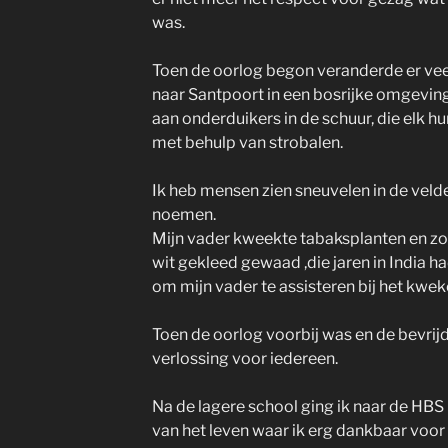
was.
Toen de oorlog begon veranderde er veel
naar Santpoort in een bosrijke omgevin
aan onderduikers in de schuur, die elk h
met behulp van strobalen.
Ik heb mensen zien sneuvelen in de velde
noemen.
Mijn vader kweekte tabaksplanten en z
wit gekleed gewaad ,die jaren in India ha
om mijn vader te assisteren bij het kwek
Toen de oorlog voorbij was en de bevri
verlossing voor iedereen.
Na de lagere school ging ik naar de HBS
van het leven waar ik erg dankbaar voor 