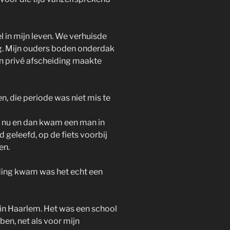
 in mijn leven. We verhuisde
g. Mijn ouders boden onderdak
un privé afscheiding maakte
n, die periode was niet mis te
o nu en dan kwam een man in
d geleefd, op de fiets voorbij
en.
jding kwam was het echt een
 in Haarlem. Het was een school
ben, net als voor mijn