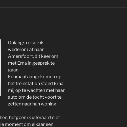
Onlangs reisde ik
wederom af naar
Amersfoort, dit keer om
met Erna in gesprek te
gaan.
Eenmaal aangekomen op
het treinstation stond Erna
mij op te wachten met haar
auto om de tocht voort te
zetten naar hun woning,
en, hetgeen ik uiteraard niet
ooie moment om elkaar een