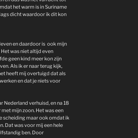
Omdat het warm is in Suriname
dags dicht waardoor ik dit kon
 leven en daardoor is ook mijn
Het was niet altijd even
alfde geen kind meer kon zijn
. Als ik er naar terug kijk,
et heeft mij overtuigd dat als
 werken en dat je niets voor
r Nederland verhuisd, en na 18
er met mijn zoon. Het was een
de scheiding maar ook omdat ik
n. Dat was voor mij een hele
elfstandig ben. Door