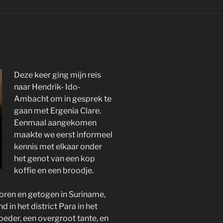
Deze keer ging mijn reis
naar Hendrik- Ido-
Ambacht om in gesprek te
gaan met Ergenia Clare.
Eenmaal aangekomen
maakte we eerst informeel
kennis met elkaar onder
het genot van een kop
koffie en een broodje.
boren en getogen in Suriname,
 in het district Para in het
oeder, een overgroot tante, en