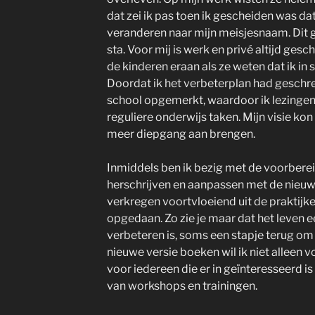
dat zei ik pas toen ik gescheiden was d
veranderen naar mijn meisjesnaam. Dit ge
sta. Voor mij is werk en privé altijd ge
de kinderen eraan als ze weten dat ik in 
Doordat ik het verbeterplan had geschre
school opgemerkt, waardoor ik lezingen
reguliere onderwijs taken. Mijn visie kon 
meer diepgang aan brengen.
Inmiddels ben ik bezig met de voorbere
herschrijven en aanpassen met de nieuwe
verkregen voortvloeiend uit de praktijke
opgedaan. Zo zie je maar dat het leven 
verbeteren is, soms een stapje terug om
nieuwe versie boeken wil ik niet alleen 
voor iedereen die er in geïnteresseerd i
van workshops en trainingen.