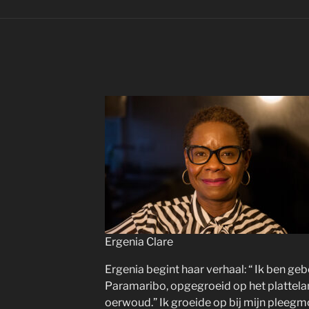
Ergenia Clare
Ergenia begint haar verhaal: “ Ik ben ge
Paramaribo, opgegroeid op het platteland
oerwoud.” Ik groeide op bij mijn pleegm