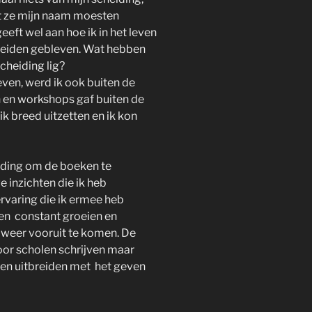
at ze mijn naam moesten
eft wel aan hoe ik in het leven
scheiden gebleven. Wat hebben
scheiding lig?
ven, werd ik ook buiten de
 en workshops gaf buiten de
ik breed uitzetten en ik kon
iding om de boeken te
 inzichten die ik heb
rvaring die ik ermee heb
een constant groeien en
 weer vooruit te komen. De
voor scholen schrijven maar
s en uitbreiden met het geven