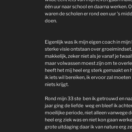
één uur naar school en daarna werken. 
waren de scholen er rond een uur ’s mid
doen.
Eigenlijk was ik mijn eigen coach in mijn
sterke visie ontstaan over groeimindset. 
makkelijk, zeker niet als je vanaf je twa
maar volwassen moest zijn om te overleven
heeft het mij heel erg sterk gemaakt en h
ik iets wil bereiken, ik ervoor zal moeten
niets krijgt.
Rond mijn 33 ste ben ik getrouwd en naa
jaar ging de liefde weg en bleef ik acht
moeilijke periode, niet alleen vanwege 
heel erg ziek was en niet kon gaan werke
grote uitdaging daar ik van nature erg z